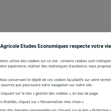
 Agricole Etudes Economiques respecte votre vie
Aucun résultat ne correspond aux filtres de recherche actuels.
nt, utilise des cookies sur ce site : certains cookies sont indispe
r votre expérience, réaliser des statistiques d'audience, vous propo
ix concernant le dépôt de ces cookies facultatifs sur votre terminal
Mes alertes
e pourrez pas poursuivre votre navigation sur notre site.
ooter top navigation - Internet
ui sommes-nous ?
Subtext
Personnalisez vos contenus et re
 cliquant sur le lien « gestion des cookies », en bas de page.
mails les alertes
ossiers ECO
s finalités, cliquez sur « Personnaliser mes choix ».
ontacts & Aide
Manage preferences link
tion des données personnelles en cliquant sur le lien « Protection
Gérer mes préférences