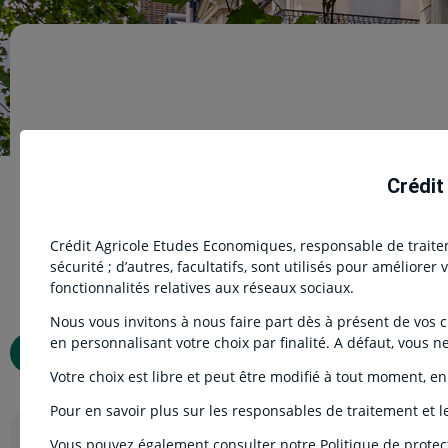
Immobilier commercial en France 
Crédit
Crédit Agricole Etudes Economiques, responsable de traiteme
sécurité ; d’autres, facultatifs, sont utilisés pour améliore
fonctionnalités relatives aux réseaux sociaux.
Nous vous invitons à nous faire part dès à présent de vos cho
en personnalisant votre choix par finalité. A défaut, vous n
Télécharger l’étude
Votre choix est libre et peut être modifié à tout moment, en
Pour en savoir plus sur les responsables de traitement et le
Vous pouvez également consulter notre Politique de protec